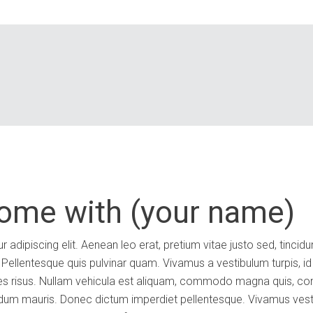
home with (your name)
adipiscing elit. Aenean leo erat, pretium vitae justo sed, tincidu
ellentesque quis pulvinar quam. Vivamus a vestibulum turpis, 
icies risus. Nullam vehicula est aliquam, commodo magna quis, conva
um mauris. Donec dictum imperdiet pellentesque. Vivamus vesti