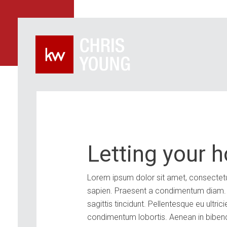
s
Letting your 
Lorem ipsum dolor sit amet, consectetur 
sapien. Praesent a condimentum diam. P
sagittis tincidunt. Pellentesque eu ultr
condimentum lobortis. Aenean in bibend