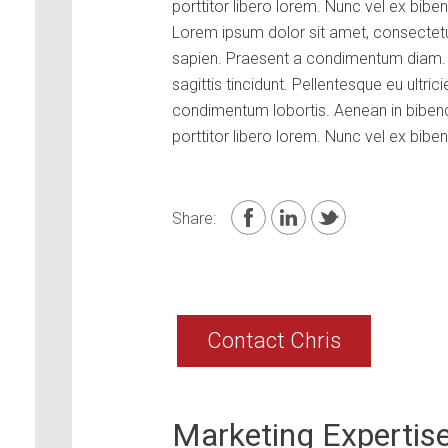
porttitor libero lorem. Nunc vel ex bib
Lorem ipsum dolor sit amet, consectetur 
sapien. Praesent a condimentum diam. P
sagittis tincidunt. Pellentesque eu ultr
condimentum lobortis. Aenean in bibend
porttitor libero lorem. Nunc vel ex bib
Share:
Contact Chris
Marketing Expertise